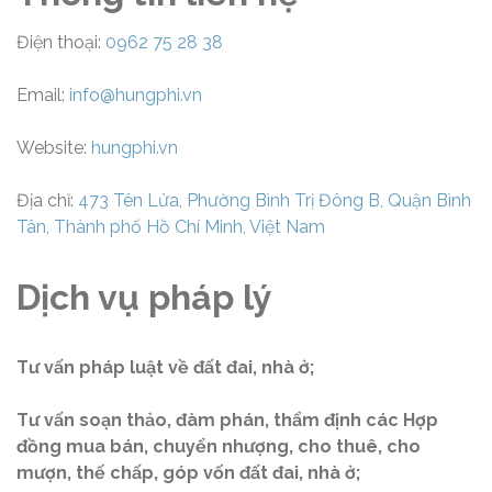
Điện thoại:
0962 75 28 38
Email:
info@hungphi.vn
Website:
hungphi.vn
Địa chỉ:
473 Tên Lửa, Phường Bình Trị Đông B, Quận Bình
Tân, Thành phố Hồ Chí Minh, Việt Nam
Dịch vụ pháp lý
Tư vấn pháp luật về đất đai, nhà ở;
Tư vấn soạn thảo, đàm phán, thẩm định các Hợp
đồng mua bán, chuyển nhượng, cho thuê, cho
mượn, thế chấp, góp vốn đất đai, nhà ở;