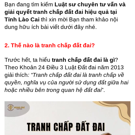
Bạn đang tìm kiếm
Luật sư chuyên tư vấn và
giải quyết tranh chấp đất đai hiệu quả tại
Tỉnh Lào Cai
thì xin mời Bạn tham khảo nội
dung hữu ích bài viết dưới đây nhé.
2. Thế nào là tranh chấp đất đai?
Trước hết, ta hiểu
tranh chấp đất đai là gì
?
Theo Khoản 24 Điều 3 Luật Đất đai năm 2013
giải thích
: “Tranh chấp đất đai là tranh chấp về
quyền, nghĩa vụ của người sử dụng đất giữa hai
hoặc nhiều bên trong quan hệ đất đai
”.