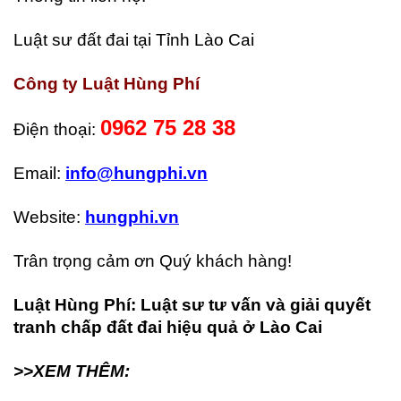
Luật sư đất đai tại Tỉnh Lào Cai
Công ty Luật Hùng Phí
0962 75 28 38
Điện thoại:
Email:
info@hungphi.vn
Website:
hungphi.vn
Trân trọng cảm ơn Quý khách hàng!
Luật Hùng Phí: Luật sư tư vấn và giải quyết
tranh chấp đất đai hiệu quả ở Lào Cai
>>XEM THÊM: