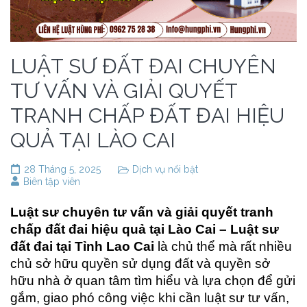
LUẬT SƯ ĐẤT ĐAI CHUYÊN
TƯ VẤN VÀ GIẢI QUYẾT
TRANH CHẤP ĐẤT ĐAI HIỆU
QUẢ TẠI LÀO CAI
28 Tháng 5, 2025
Dịch vụ nổi bật
Biên tập viên
Luật sư chuyên tư vấn và giải quyết tranh
chấp đất đai hiệu quả tại Lào Cai –
Luật sư
đất đai tại Tỉnh Lao Cai
là chủ thể mà rất nhiều
chủ sở hữu quyền sử dụng đất và quyền sở
hữu nhà ở quan tâm tìm hiểu và lựa chọn để gửi
gắm, giao phó công việc khi cần luật sư tư vấn,