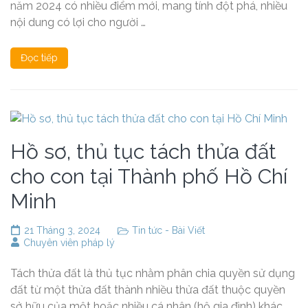
năm 2024 có nhiều điểm mới, mang tính đột phá, nhiều
nội dung có lợi cho người …
Đọc tiếp
Hồ sơ, thủ tục tách thửa đất
cho con tại Thành phố Hồ Chí
Minh
21 Tháng 3, 2024
Tin tức - Bài Viết
Chuyên viên pháp lý
Tách thửa đất là thủ tục nhằm phân chia quyền sử dụng
đất từ một thửa đất thành nhiều thửa đất thuộc quyền
sở hữu của một hoặc nhiều cá nhân (hộ gia đình) khác.