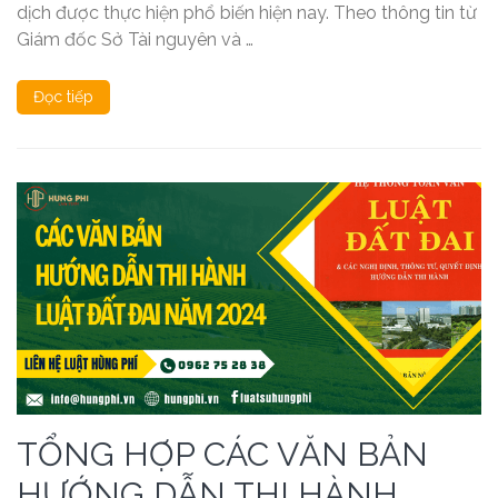
dịch được thực hiện phổ biến hiện nay. Theo thông tin từ
Giám đốc Sở Tài nguyên và …
Đọc tiếp
TỔNG HỢP CÁC VĂN BẢN
HƯỚNG DẪN THI HÀNH