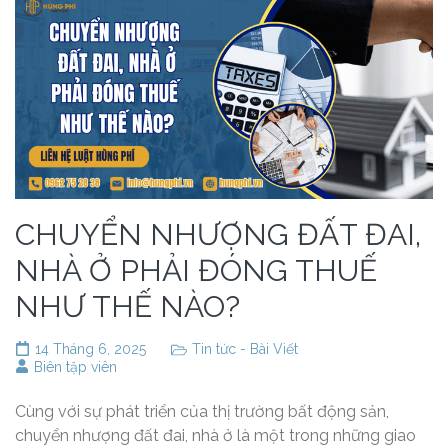
CHUYỂN NHƯỢNG ĐẤT ĐAI,
NHÀ Ở PHẢI ĐÓNG THUẾ
NHƯ THẾ NÀO?
14 Tháng 6, 2025
Tin tức - Bài Viết
Biên tập viên
Cùng với sự phát triển của thị trường bất động sản,
chuyển nhượng đất đai, nhà ở là một trong những giao