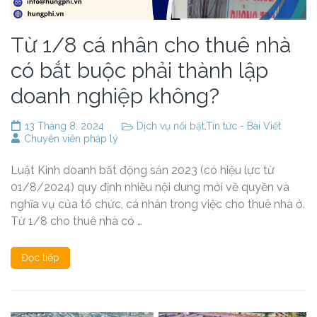
Từ 1/8 cá nhân cho thuê nhà
có bắt buộc phải thành lập
doanh nghiệp không?
13 Tháng 8, 2024
Dịch vụ nổi bật
,
Tin tức - Bài Viết
Chuyên viên pháp lý
Luật Kinh doanh bất động sản 2023 (có hiệu lực từ
01/8/2024) quy định nhiều nội dung mới về quyền và
nghĩa vụ của tổ chức, cá nhân trong việc cho thuê nhà ở.
Từ 1/8 cho thuê nhà có …
Đọc tiếp