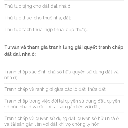
Thủ tục tặng cho đất đai, nhà ở;
Thủ tục thuê, cho thuê nhà, đất;
Thủ tục tách thửa, hợp thửa, gộp thửa;...
Tư vấn và tham gia tranh tụng giải quyết tranh chấp
đất đai, nhà ở:
Tranh chấp xác định chủ sở hữu quyền sử dụng đất và
nhà ở;
Tranh chấp về ranh giới giữa các lô đất, thửa đất;
Tranh chấp trong việc đòi lại quyền sử dụng đất, quyền
sở hữu nhà ở và đòi lại tài sản gắn liền với đất;
Tranh chấp về quyền sử dụng đất, quyền sở hữu nhà ở
và tài sản gắn liền với đất khi vợ chồng ly hôn;