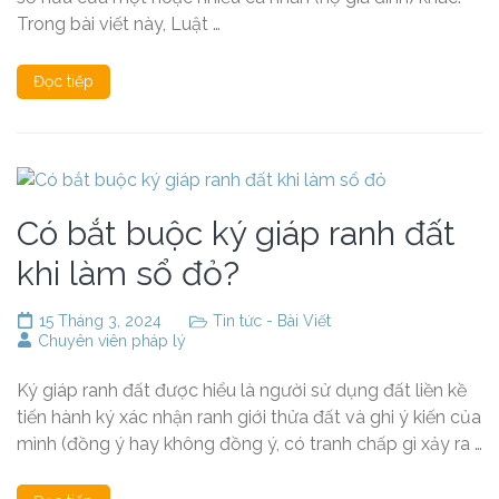
Trong bài viết này, Luật …
Đọc tiếp
Có bắt buộc ký giáp ranh đất
khi làm sổ đỏ?
15 Tháng 3, 2024
Tin tức - Bài Viết
Chuyên viên pháp lý
Ký giáp ranh đất được hiểu là người sử dụng đất liền kề
tiến hành ký xác nhận ranh giới thửa đất và ghi ý kiến của
mình (đồng ý hay không đồng ý, có tranh chấp gì xảy ra …