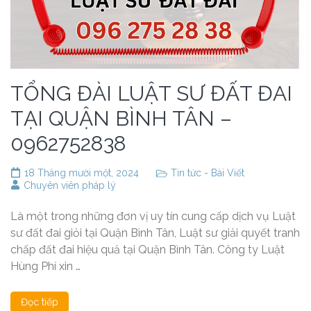
TỔNG ĐÀI LUẬT SƯ ĐẤT ĐAI
TẠI QUẬN BÌNH TÂN –
0962752838
18 Tháng mười một, 2024
Tin tức - Bài Viết
Chuyên viên pháp lý
Là một trong những đơn vị uy tín cung cấp dịch vụ Luật
sư đất đai giỏi tại Quận Bình Tân, Luật sư giải quyết tranh
chấp đất đai hiệu quả tại Quận Bình Tân. Công ty Luật
Hùng Phí xin …
Đọc tiếp