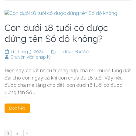
Con dưới 18 tuổi có được
đứng tên Sổ đỏ không?
11 Tháng 3, 2024
Tin tức - Bài Viết
Chuyên viên pháp lý
Hiện nay, có rất nhiều trường hợp cha mẹ muốn tặng đất
đai cho con ngay cả khi con chưa đủ 18 tuổi. Vậy nếu
được cha mẹ tặng cho đất, con dưới 18 tuổi có được
đứng tên Sổ …
Đọc tiếp
Phân
Trang
Trang
1
2
>